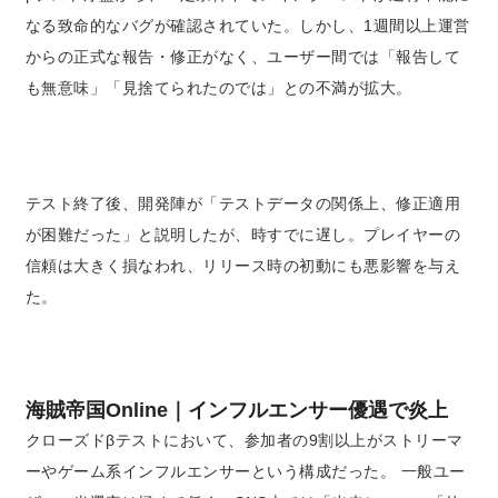
なる致命的なバグが確認されていた。しかし、1週間以上運営
からの正式な報告・修正がなく、ユーザー間では「報告して
も無意味」「見捨てられたのでは」との不満が拡大。
テスト終了後、開発陣が「テストデータの関係上、修正適用
が困難だった」と説明したが、時すでに遅し。プレイヤーの
信頼は大きく損なわれ、リリース時の初動にも悪影響を与え
た。
海賊帝国Online｜インフルエンサー優遇で炎上
クローズドβテストにおいて、参加者の9割以上がストリーマ
ーやゲーム系インフルエンサーという構成だった。 一般ユー