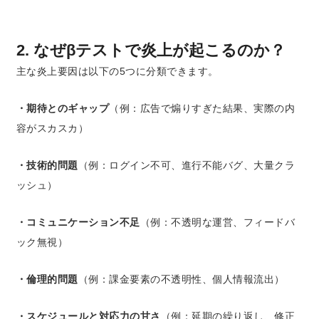
2. なぜβテストで炎上が起こるのか？
主な炎上要因は以下の5つに分類できます。
・期待とのギャップ
（例：広告で煽りすぎた結果、実際の内
容がスカスカ）
・技術的問題
（例：ログイン不可、進行不能バグ、大量クラ
ッシュ）
・コミュニケーション不足
（例：不透明な運営、フィードバ
ック無視）
・倫理的問題
（例：課金要素の不透明性、個人情報流出）
・スケジュールと対応力の甘さ
（例：延期の繰り返し、修正