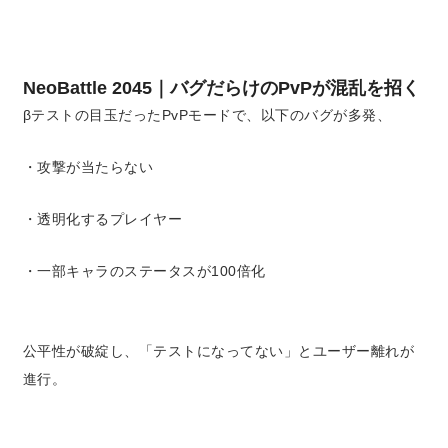
NeoBattle 2045｜バグだらけのPvPが混乱を招く
βテストの目玉だったPvPモードで、以下のバグが多発、
・攻撃が当たらない
・透明化するプレイヤー
・一部キャラのステータスが100倍化
公平性が破綻し、「テストになってない」とユーザー離れが
進行。