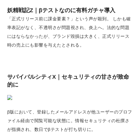
妖精戦記Z｜βテストなのに有料ガチャ導入
「正式リリース前に課金要素？」という声が殺到。 しかも確
率表記がなく、不透明さが問題視され、炎上へ。法的な問題
にはならなかったが、ブランド毀損は大きく、正式リリース
時の売上にも影響を与えたとされる。
サバイバルシティX｜セキュリティの甘さが致命
的に
β版において、登録したメールアドレスが他ユーザーのプロフ
ァイル経由で閲覧可能な状態に。情報セキュリティの杜撰さ
が指摘され、数日でβテストが打ち切りに。