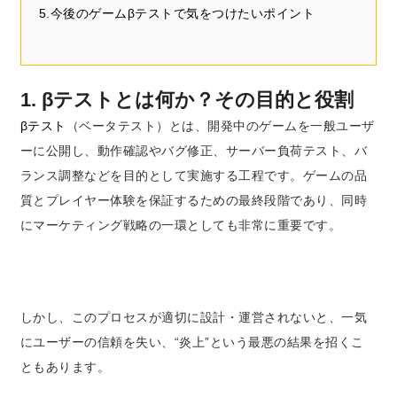
5.今後のゲームβテストで気をつけたいポイント
1. βテストとは何か？その目的と役割
βテスト
（ベータテスト）とは、開発中のゲームを一般ユーザ
ーに公開し、動作確認やバグ修正、サーバー負荷テスト、バ
ランス調整などを目的として実施する工程です。ゲームの品
質とプレイヤー体験を保証するための最終段階であり、同時
にマーケティング戦略の一環としても非常に重要です。
しかし、このプロセスが適切に設計・運営されないと、一気
にユーザーの信頼を失い、“炎上”という最悪の結果を招くこ
ともあります。