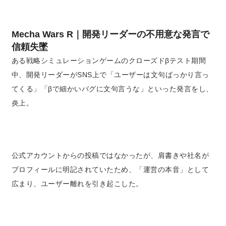
Mecha Wars R｜開発リーダーの不用意な発言で
信頼失墜
ある戦略シミュレーションゲームのクローズドβテスト期間
中、開発リーダーがSNS上で「ユーザーは文句ばっかり言っ
てくる」「βで細かいバグに文句言うな」といった発言をし、
炎上。
公式アカウントからの投稿ではなかったが、肩書きや社名が
プロフィールに明記されていたため、「運営の本音」として
広まり、ユーザー離れを引き起こした。