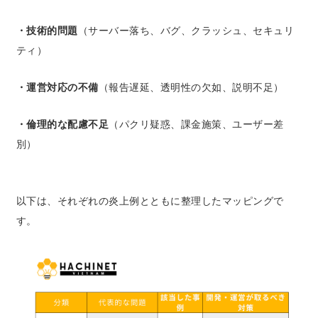
・技術的問題
（サーバー落ち、バグ、クラッシュ、セキュリ
ティ）
・運営対応の不備
（報告遅延、透明性の欠如、説明不足）
・倫理的な配慮不足
（パクリ疑惑、課金施策、ユーザー差
別）
以下は、それぞれの炎上例とともに整理したマッピングで
す。