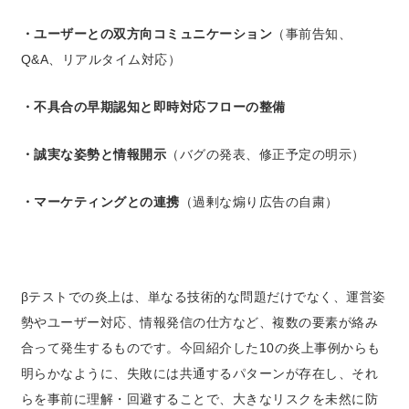
・ユーザーとの双方向コミュニケーション
（事前告知、
Q&A、リアルタイム対応）
・不具合の早期認知と即時対応フローの整備
・誠実な姿勢と情報開示
（バグの発表、修正予定の明示）
・マーケティングとの連携
（過剰な煽り広告の自粛）
βテストでの炎上は、単なる技術的な問題だけでなく、運営姿
勢やユーザー対応、情報発信の仕方など、複数の要素が絡み
合って発生するものです。今回紹介した10の炎上事例からも
明らかなように、失敗には共通するパターンが存在し、それ
らを事前に理解・回避することで、大きなリスクを未然に防