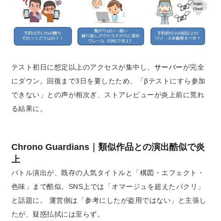
テスト初日に想定以上のアクセスが集中し、
サーバー
が完全
にダウン。回復まで3日を要したため、「βテストにすら参加
できない」との声が相次ぎ、ストアレビューが炎上前に荒れ
る結果に。
Chrono Guardians｜類似作品との演出酷似で炎
上
バトル演出が、既存の人気タイトルと「構図・エフェクト・
色味」まで酷似。SNS上では「オマージュを超えたパクリ」
と話題に。 運営側は「参考にしたが盗用ではない」と主張し
たが、疑惑払拭には至らず。