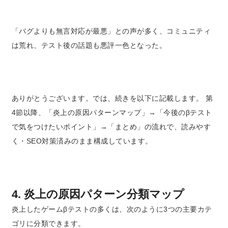
「バグよりも無言対応が最悪」との声が多く、コミュニティ
は荒れ、テスト後の話題も悪評一色となった。
ありがとうございます。では、続きを以下に記載します。 第
4節以降、「炎上の原因パターンマップ」→「今後のβテスト
で気をつけたいポイント」→「まとめ」の流れで、読みやす
く・SEO対策済みのまま構成しています。
4. 炎上の原因パターン分類マップ
炎上したゲームβテストの多くは、次のように3つの主要カテ
ゴリに分類できます。