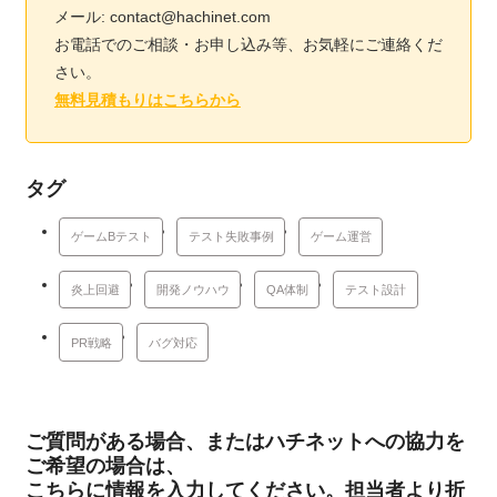
メール: contact@hachinet.com
お電話でのご相談・お申し込み等、お気軽にご連絡くだ
さい。
無料見積もりはこちらから
タグ
ゲームΒテスト
テスト失敗事例
ゲーム運営
炎上回避
開発ノウハウ
QA体制
テスト設計
PR戦略
バグ対応
ご質問がある場合、またはハチネットへの協力を
ご希望の場合は、
こちらに情報を入力してください。担当者より折