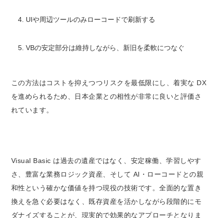
UIや周辺ツールのみローコードで刷新する
VBの安定部分は維持しながら、新旧を柔軟につなぐ
この方法はコストを抑えつつリスクを最低限にし、着実な DX
を進められるため、日本企業との相性が非常に良いと評価さ
れています。
Visual Basic は過去の遺産ではなく、安定稼働、学習しやす
さ、豊富な業務ロジック資産、そして AI・ローコードとの親
和性という確かな価値を持つ現役の技術です。全面的な置き
換えを急ぐ必要はなく、既存資産を活かしながら段階的にモ
ダナイズすることが、現実的で効果的なアプローチとなりま