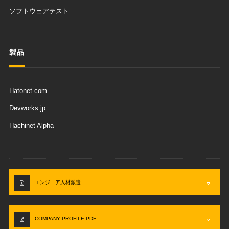
ソフトウェアテスト
製品
Hatonet.com
Devworks.jp
Hachinet Alpha
エンジニア人材派遣
COMPANY PROFILE.PDF