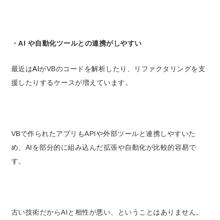
・AI や自動化ツールとの連携がしやすい
最近は
AI
がVBのコードを解析したり、リファクタリングを支
援したりするケースが増えています。
VBで作られたアプリもAPIや外部ツールと連携しやすいた
め、
AIを部分的に組み込んだ拡張や自動化が比較的容易で
す。
古い技術だからAIと相性が悪い、ということはありません。