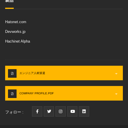
製品
Hatonet.com
Devworks.jp
Hachinet Alpha
エンジニア人材派遣
COMPANY PROFILE.PDF
フォロー :