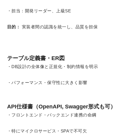
・担当：開発リーダー、上級SE
目的：
実装者間の認識を統一し、品質を担保
テーブル定義書・ER図
・DB設計の全体像と正規化・制約情報を明示
・パフォーマンス・保守性に大きく影響
API仕様書（OpenAPI, Swagger形式も可）
・フロントエンド・バックエンド連携の命綱
・特にマイクロサービス・SPAで不可欠