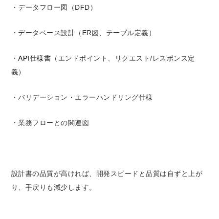
・データフロー図（DFD）
・データベース設計（ER図、テーブル定義）
・
API仕様書
（エンドポイント、リクエスト/レスポンス定
義）
・バリデーション・エラーハンドリング仕様
・業務フローとの関連図
設計書の品質が高ければ、開発スピードと品質は自ずと上が
り、手戻りも減少します。