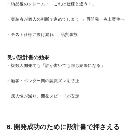
・納品後のクレーム：「これは仕様と違う！」
・実装者が個人の判断で進めてしまう → 再開発・炎上案件へ
・
テスト
仕様に抜け漏れ → 品質事故
良い設計書の効果
・複数人開発でも「誰が書いても同じ結果になる」
・顧客・ベンダー間の認識ズレを防止
・属人性が減り、開発スピードが安定
6. 開発成功のために設計書で押さえる