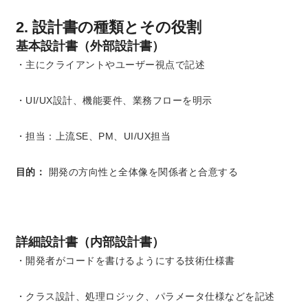
2. 設計書の種類とその役割
基本設計書（外部設計書）
・主にクライアントやユーザー視点で記述
・UI/UX設計、機能要件、業務フローを明示
・担当：上流SE、PM、UI/UX担当
目的：
開発の方向性と全体像を関係者と合意する
詳細設計書（内部設計書）
・開発者がコードを書けるようにする技術仕様書
・クラス設計、処理ロジック、パラメータ仕様などを記述