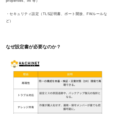
properties、ini 等）
・セキュリティ設定（TLS証明書、ポート開放、FWルールな
ど）
なぜ設定書が必要なのか？