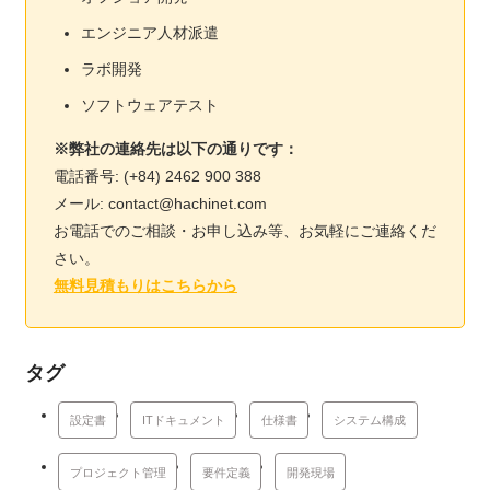
エンジニア人材派遣
ラボ開発
ソフトウェアテスト
※弊社の連絡先は以下の通りです：
電話番号: (+84) 2462 900 388
メール: contact@hachinet.com
お電話でのご相談・お申し込み等、お気軽にご連絡くだ
さい。
無料見積もりはこちらから
タグ
設定書
ITドキュメント
仕様書
システム構成
プロジェクト管理
要件定義
開発現場