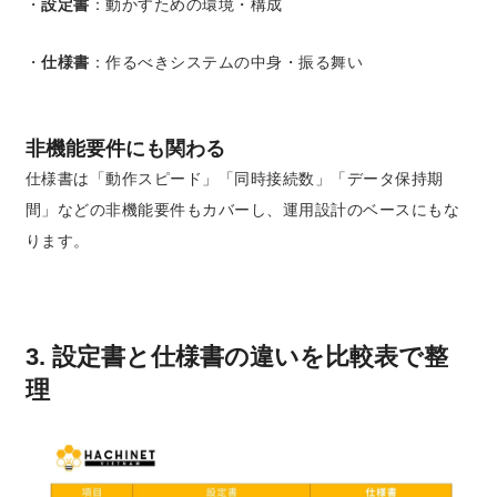
・
設定書
：動かすための環境・構成
・
仕様書
：作るべきシステムの中身・振る舞い
非機能要件にも関わる
仕様書は「動作スピード」「同時接続数」「データ保持期
間」などの非機能要件もカバーし、運用設計のベースにもな
ります。
3. 設定書と仕様書の違いを比較表で整
理