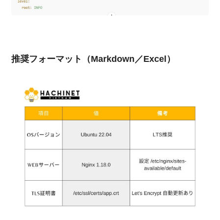
推奨フォーマット（Markdown／Excel）