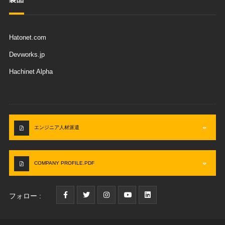
Hatonet.com
Devworks.jp
Hachinet Alpha
エンジニア人材派遣
COMPANY PROFILE.PDF
フォロー :