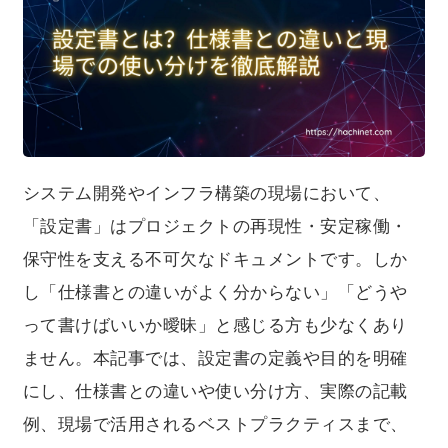
れからドキュメント整備に取り組む方、品質向上を図り
たいプロジェクトマネージャー、開発・運用双方の立場
を理解したい方にとって、実践的で有益な内容となって
います。
システム開発やインフラ構築の現場において、
「設定書」はプロジェクトの再現性・安定稼働・
保守性を支える不可欠なドキュメントです。しか
し「仕様書との違いがよく分からない」「どうや
って書けばいいか曖昧」と感じる方も少なくあり
ません。本記事では、設定書の定義や目的を明確
にし、仕様書との違いや使い分け方、実際の記載
例、現場で活用されるベストプラクティスまで、