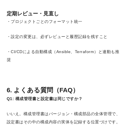
定期レビュー・見直し
・プロジェクトごとのフォーマット統一
・設定の変更は、必ずレビューと履歴記録を残すこと
・CI/CDによる自動構成（Ansible、Terraform）と連動も推
奨
6. よくある質問（FAQ）
Q1: 構成管理書と設定書は同じですか？
いいえ。構成管理書はバージョン・構成部品の全体管理で、
設定書はその中の構成内容の実体を記録する位置づけです。