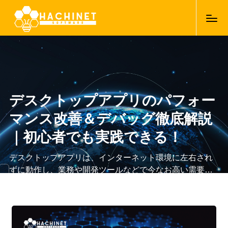
デスクトップアプリのパフォー
マンス改善＆デバッグ徹底解説
｜初心者でも実践できる！
デスクトップアプリは、インターネット環境に左右され
ずに動作し、業務や開発ツールなどで今なお高い需要を
誇っています。しかし、せっかく作ったアプリも、動作
09/09/2025
が重かったりエラーが多かったりすると、ユーザーから
敬遠されてしまうことも…。そこで本記事では、デスク
トップアプリのパフォーマンス改善とデバッグの基本テ