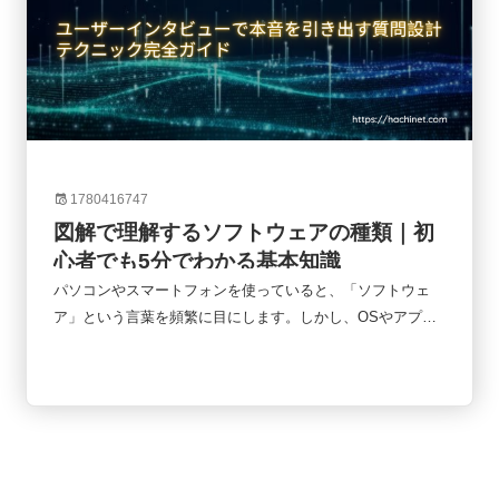
1780416747
図解で理解するソフトウェアの種類｜初
心者でも5分でわかる基本知識
パソコンやスマートフォンを使っていると、「ソフトウェ
ア」という言葉を頻繁に目にします。しかし、OSやアプ
リ、クラウドサービスなど様々なものが登場するため、「何
がどう違うのか分からない」という人も少なくありません。
実はソフトウェアは複雑に見えても、基本的な仕組みを理解
すると全体像が見えやすくなります。この記事では、初心者
向けにソフトウェアの種類を図解で整理しながら、それぞれ
の役割や違いをわかりやすく解説します。