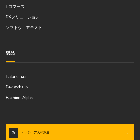
Eコマース
DXソリューション
ソフトウェアテスト
製品
Hatonet.com
Devworks.jp
Hachinet Alpha
エンジニア人材派遣