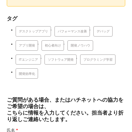
タグ
デスクトップアプリ
パフォーマンス改善
デバッグ
アプリ開発
初心者向け
開発ノウハウ
ITエンジニア
ソフトウェア開発
プログラミング学習
開発効率化
ご質問がある場合、またはハチネットへの協力を
ご希望の場合は、
こちらに情報を入力してください。担当者より折
り返しご連絡いたします。
氏名
*