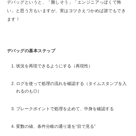
デバッグというと、「難しそう」「エンジニアっぽくて怖
い」と思う方もいますが、
実は
コツ
さえつかめば誰でもでき
ます！
デバッグの基本ステップ
状況を再現できるようにする（再現性）
ログを使って処理の流れを確認する（タイムスタンプを入
れるのも◎）
ブレークポイントで処理を止めて、中身を確認する
変数の値、条件分岐の通り道を“目で見る”