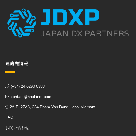
連絡先情報
(+84) 24-6290-0388
contact@hachinet.com
2A-F ,27A3, 234 Pham Van Dong,Hanoi,Vietnam
FAQ
お問い合わせ