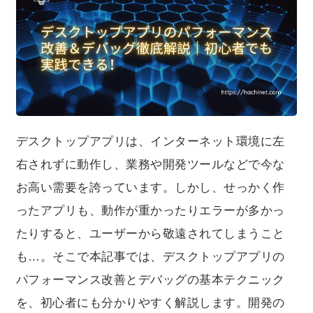
クニックを、初心者にも分かりやすく解説します。開発
の途中で「なんか動きがモッサリする…」「エラーの原
因が分からない…」と感じたことがある方は、ぜひ参考
にしてみてください！
デスクトップアプリは、インターネット環境に左
右されずに動作し、業務や開発ツールなどで今な
お高い需要を誇っています。しかし、せっかく作
ったアプリも、動作が重かったりエラーが多かっ
たりすると、ユーザーから敬遠されてしまうこと
も…。そこで本記事では、デスクトップアプリの
パフォーマンス改善とデバッグの基本テクニック
を、初心者にも分かりやすく解説します。開発の