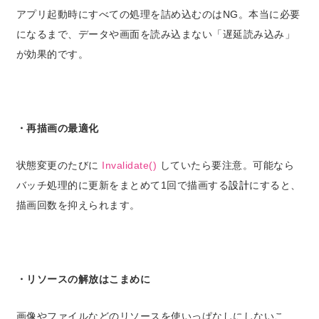
アプリ起動時にすべての処理を詰め込むのはNG。本当に必要
になるまで、データや画面を読み込まない「遅延読み込み」
が効果的です。
・再描画の最適化
状態変更のたびに
Invalidate()
していたら要注意。可能なら
バッチ処理的に更新をまとめて1回で描画する
設計
にすると、
描画回数を抑えられます。
・リソースの解放はこまめに
画像やファイルなどのリソースを使いっぱなしにしないこ