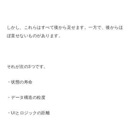
しかし、これらはすべて後から足せます。
一方で、
後からほ
ぼ直せないもの
があります。
それが次の3つです。
・状態の寿命
・データ構造の粒度
・UIとロジックの距離