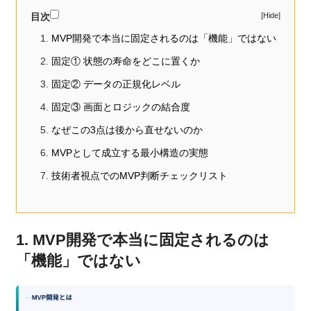
目次
MVP開発で本当に固定されるのは「機能」ではない
固定① 状態の寿命をどこに置くか
固定② データの正規化レベル
固定③ 画面とロジックの結合度
なぜこの3点は後から直せないのか
MVPとして成立する最小構造の実態
技術者視点でのMVP判断チェックリスト
1. MVP開発で本当に固定されるのは
「機能」ではない