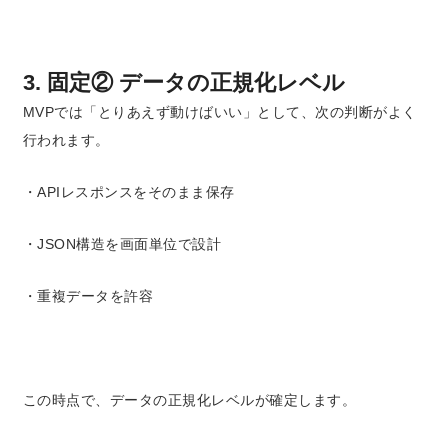
3. 固定② データの正規化レベル
MVPでは「とりあえず動けばいい」として、次の判断がよく
行われます。
・APIレスポンスをそのまま保存
・JSON構造を画面単位で設計
・重複データを許容
この時点で、データの正規化レベルが確定します。