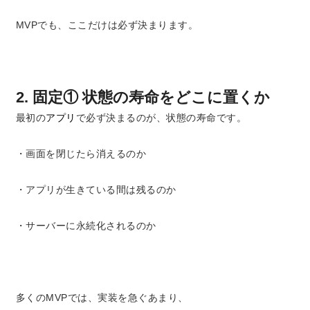
MVPでも、ここだけは必ず決まります。
2. 固定① 状態の寿命をどこに置くか
最初の
アプリ
で必ず決まるのが、状態の寿命です。
・画面を閉じたら消えるのか
・アプリが生きている間は残るのか
・サーバーに永続化されるのか
多くのMVPでは、実装を急ぐあまり、