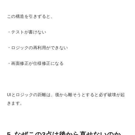
この構造を引きずると、
・テストが書けない
・ロジックの再利用ができない
・画面修正が仕様修正になる
UIとロジックの距離
は、
後から離そうとすると必ず破壊が起
きます。
5. なぜこの3点は後から直せないのか