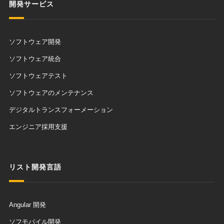
開発サービス
ソフトウェア開発
ソフトウェア統合
ソフトウェアテスト
ソフトウェアのメンテナンス
デジタルトランスフォーメーション
エンジニア採用支援
リスト開発言語
Angular 開発
ソフモバイル開発