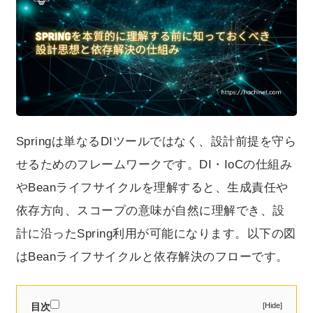
Springは単なるDIツールではなく、設計前提を守ら
せるためのフレームワークです。DI・IoCの仕組み
やBeanライフサイクルを理解すると、生成責任や
依存方向、スコープの意味が自然に理解でき、設
計に沿ったSpring利用が可能になります。以下の図
はBeanライフサイクルと依存解決のフローです。
目次