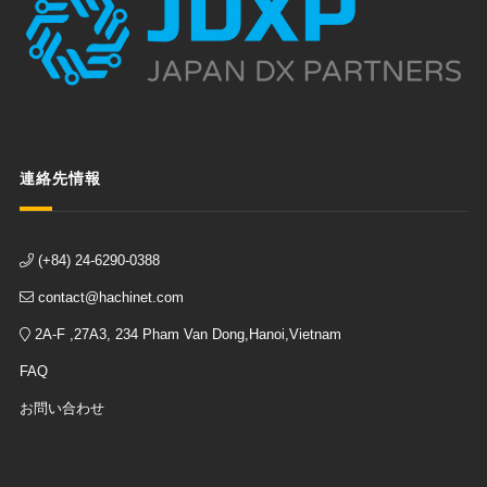
連絡先情報
(+84) 24-6290-0388
contact@hachinet.com
2A-F ,27A3, 234 Pham Van Dong,Hanoi,Vietnam
FAQ
お問い合わせ