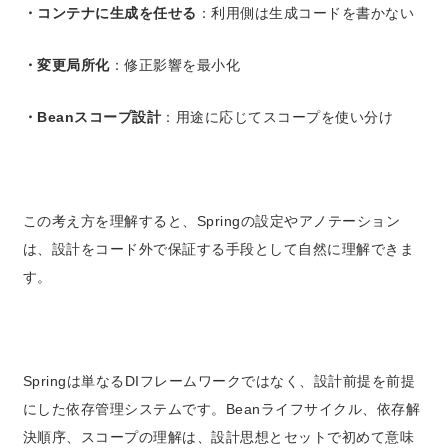
・コンテナに生成を任せる
：利用側は生成コードを書かない
・変更局所化
：修正影響を最小化
・Beanスコープ設計
：用途に応じてスコープを使い分け
この考え方を理解すると、Springの設定やアノテーション
は、
設計をコード外で保証する手段
として自然に理解できま
す。
Springは単なるDIフレームワークではなく、
設計前提を前提
にした依存管理システム
です。
Beanライフサイクル、依存解
決順序、スコープの理解は、設計思想とセットで初めて意味