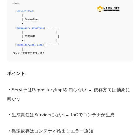
ポイント
:
・
ServiceはRepositoryImplを知らない → 依存方向は抽象に
向かう
・
生成責任はServiceにない → IoCでコンテナが生成
・
循環依存はコンテナが検出しエラー通知