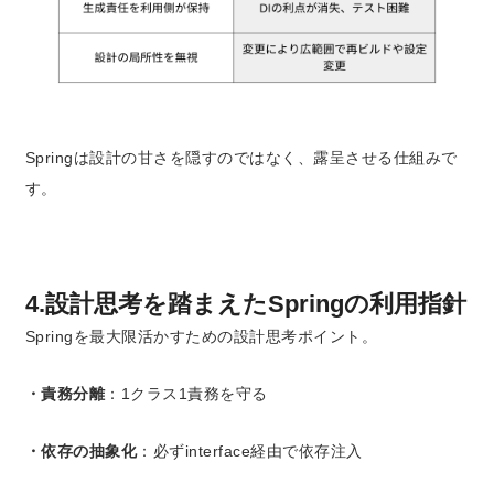
Springは
設計の甘さを隠すのではなく、露呈させる仕組み
で
す。
4.設計思考を踏まえたSpringの利用指針
Springを最大限活かすための設計思考ポイント。
・責務分離
：1クラス1責務を守る
・依存の抽象化
：必ずinterface経由で依存注入