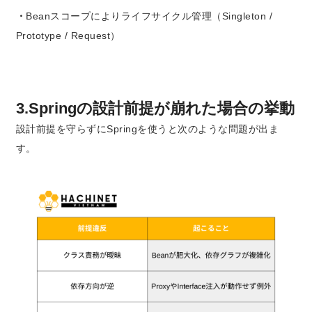
・
Beanスコープによりライフサイクル管理（Singleton /
Prototype / Request）
3.Springの設計前提が崩れた場合の挙動
設計前提を守らずにSpringを使うと次のような問題が出ま
す。