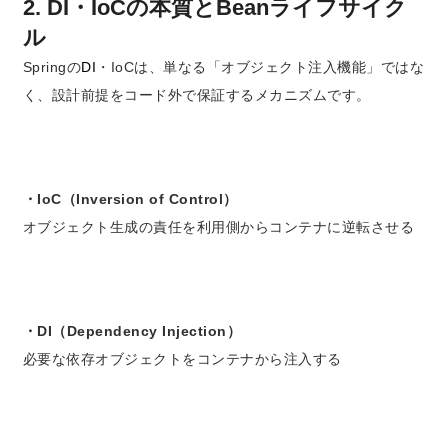
2. DI・IoCの本質とBeanライフサイク
ル
Springの
DI
・IoCは、単なる「オブジェクト注入機能」ではな
く、
設計前提をコード外で保証するメカニズム
です。
・IoC（Inversion of Control）
オブジェクト生成の責任を利用側からコンテナに逆転させる
・DI（Dependency Injection）
必要な依存オブジェクトをコンテナから注入する