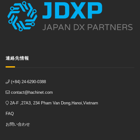
連絡先情報
(+84) 24-6290-0388
contact@hachinet.com
2A-F ,27A3, 234 Pham Van Dong,Hanoi,Vietnam
FAQ
お問い合わせ