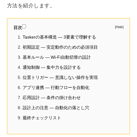
方法を紹介します。
目次
Taskerの基本構造 ― 3要素で理解する
初期設定 ― 安定動作のための必須項目
基本ルール ― Wi-Fi自動切替の設計
通知制御 ― 集中力を設計する
位置トリガー ― 意識しない操作を実現
アプリ連携 ― 行動フローを自動化
応用設計 ― 条件の掛け合わせ
設計上の注意 ― 自動化の落とし穴
最終チェックリスト