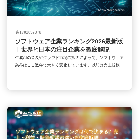
1782059378
ソフトウェア企業ランキング2026最新版
｜世界と日本の注目企業を徹底解説
生成AIの普及やクラウド市場の拡大によって、ソフトウェア
業界はここ数年で大きく変化しています。以前は売上規模だ
けで企業の強さを測ることができましたが、現在ではAIへの
投資、SaaSモデル、クラウド事業の成長性なども重要な評
価軸になっています。本記事では、2026年時点のソフトウ
ェア企業ランキングをもとに、世界と日本の主要企業、AI企
業の台頭、今後の市場動向について整理していきます。