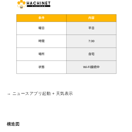
→ ニュースアプリ起動 + 天気表示
構造図