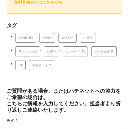
無料見積もりはこちらから
タグ
ANDROID
自動化
TASKER
生産性
ライフハック
効率化
スマート生活
モバイル開発
DX
高品質ライフ
ご質問がある場合、またはハチネットへの協力を
ご希望の場合は、
こちらに情報を入力してください。担当者より折
り返しご連絡いたします。
氏名
*