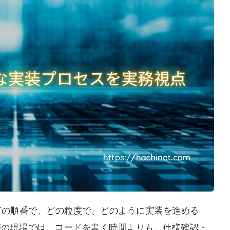
ます。
どの順番で、どの粒度で、どのように実装を進める
際の現場では、コードを書く時間よりも、仕様確認・