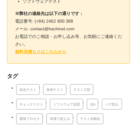
ソフトウェアテスト
※弊社の連絡先は以下の通りです：
電話番号: (+84) 2462 900 388
メール: contact@hachinet.com
お電話でのご相談・お申し込み等、お気軽にご連絡くだ
さい。
無料見積もりはこちらから
タグ
結合テスト
単体テスト
テスト工程
チェックリスト
ソフトウェア品質
QA
バグ防止
開発プロセス
現場で使える
テスト自動化