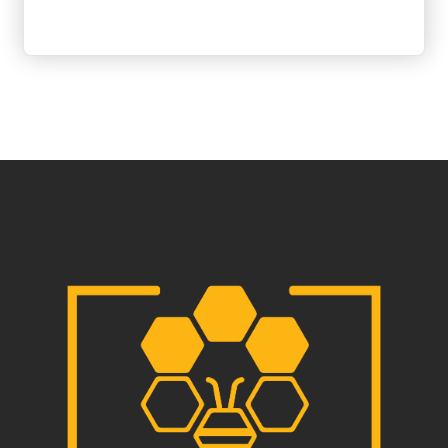
がどう違うのか分からない」という人も少なくありません。
実はソフトウェアは複雑に見えても、基本的な仕組みを理解
すると全体像が見えやすくなります。この記事では、初心者
向けにソフトウェアの種類を図解で整理しながら、それぞれ
の役割や違いをわかりやすく解説します。