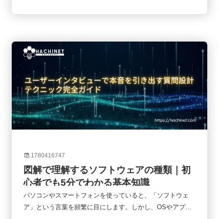
シナリオを用意できれば、UIの問題だけでなく、導線設計や
業務フロー、ユーザー心理まで把握できます。本記事では、
実務でよく使われる10種類のユーザーテストシナリオを紹介
しながら、業界ごとの活用方法やカスタマイズの考え方まで
解説します。
1780416747
図解で理解するソフトウェアの種類｜初
心者でも5分でわかる基本知識
パソコンやスマートフォンを使っていると、「ソフトウェ
ア」という言葉を頻繁に目にします。しかし、OSやアプ
リ、クラウドサービスなど様々なものが登場するため、「何