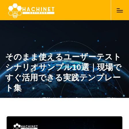
そのまま使えるユーザーテスト
シナリオサンプル10選｜現場で
すぐ活用できる実践テンプレー
ト集
ユーザーテストを実施するとき、多くのチームが最初に
悩むのが「どんなシナリオを作ればよいのか」という点
です。シナリオが曖昧だと、ユーザーが本当に困るポイ
07/06/2026
ントを発見できず、改善につながる知見も得られませ
ん。一方で、適切なシナリオを用意できれば、UIの問題