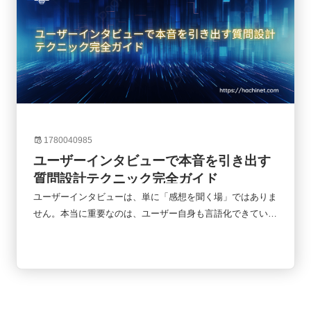
1780040985
ユーザーインタビューで本音を引き出す
質問設計テクニック完全ガイド
ユーザーインタビューは、単に「感想を聞く場」ではありま
せん。本当に重要なのは、ユーザー自身も言語化できていな
い行動理由や不満、判断基準を引き出すことです。しかし実
際には、「どう聞けば本音が出るのかわからない」「表面的
な回答しか得られない」と悩むケースも少なくありません。
本記事では、UXリサーチやSaaS改善の現場で使われる質問
設計の基本から、深掘りテクニック、NG質問、実践テンプ