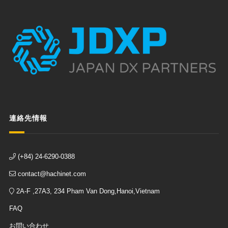
連絡先情報
(+84) 24-6290-0388
contact@hachinet.com
2A-F ,27A3, 234 Pham Van Dong,Hanoi,Vietnam
FAQ
お問い合わせ