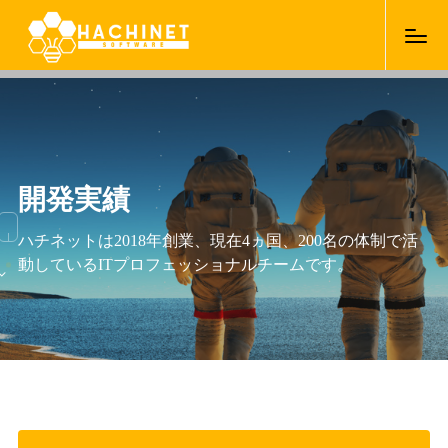
開発実績
ハチネットは2018年創業、現在4ヵ国、200名の体制で活
動しているITプロフェッショナルチームです。