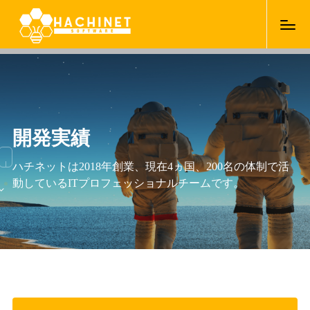
開発実績
ハチネットは2018年創業、現在4ヵ国、200名の体制で活
動しているITプロフェッショナルチームです。