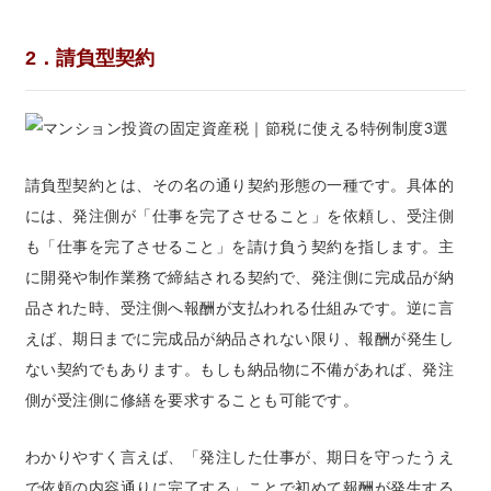
2
．
請負型契約
請負型契約とは、その名の通り契約形態の一種です。具体的
には、発注側が「仕事を完了させること」を依頼し、受注側
も「仕事を完了させること」を請け負う契約を指します。主
に開発や制作業務で締結される契約で、発注側に完成品が納
品された時、受注側へ報酬が支払われる仕組みです。逆に言
えば、期日までに完成品が納品されない限り、報酬が発生し
ない契約でもあります。もしも納品物に不備があれば、発注
側が受注側に修繕を要求することも可能です。
わかりやすく言えば、「発注した仕事が、期日を守ったうえ
で依頼の内容通りに完了する」ことで初めて報酬が発生する