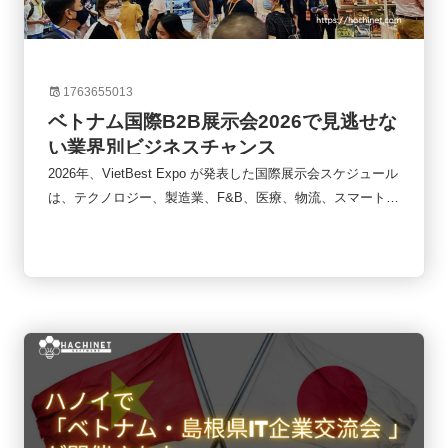
1763655013
ベトナム国際B2B展示会2026で見逃せな
い業界別ビジネスチャンス
2026年、VietBest Expo が発表した国際展示会スケジュール
は、テクノロジー、製造業、F&B、医療、物流、スマートシ
ティ、教育、環境、ペット産業など多様な分野でビジネス拡
大の絶好のチャンスに満ちています。以下では、2026年に
注目すべきすべての展示会を業界別に整理し、さらに参加す
るメリットや成功のための戦略についても詳しく解説しま
す。