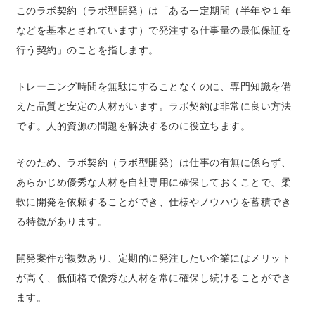
このラボ契約（ラボ型開発）は「ある一定期間（半年や１年
などを基本とされています）で発注する仕事量の最低保証を
行う契約」のことを指します。
トレーニング時間を無駄にすることなくのに、専門知識を備
えた品質と安定の人材がいます。ラボ契約は非常に良い方法
です。人的資源の問題を解決するのに役立ちます。
そのため、ラボ契約（ラボ型開発）は仕事の有無に係らず、
あらかじめ優秀な人材を自社専用に確保しておくことで、柔
軟に開発を依頼することができ、仕様やノウハウを蓄積でき
る特徴があります。
開発案件が複数あり、定期的に発注したい企業にはメリット
が高く、低価格で優秀な人材を常に確保し続けることができ
ます。