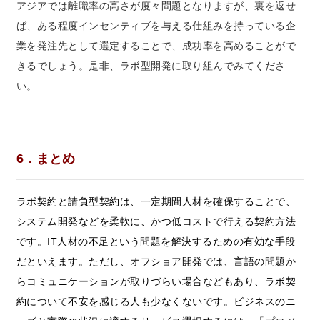
アジアでは離職率の高さが度々問題となりますが、裏を返せ
ば、ある程度インセンティブを与える仕組みを持っている企
業を発注先として選定することで、成功率を高めることがで
きるでしょう。是非、ラボ型開発に取り組んでみてくださ
い。
6．まとめ
ラボ契約と請負型契約は、一定期間人材を確保することで、
システム開発などを柔軟に、かつ低コストで行える契約方法
です。IT人材の不足という問題を解決するための有効な手段
だといえます。ただし、オフショア開発では、言語の問題か
らコミュニケーションが取りづらい場合などもあり、ラボ契
約について不安を感じる人も少なくないです。ビジネスのニ