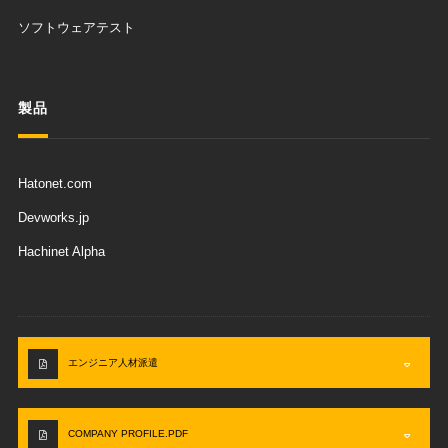
ソフトウェアテスト
製品
Hatonet.com
Devworks.jp
Hachinet Alpha
エンジニア人材派遣
COMPANY PROFILE.PDF