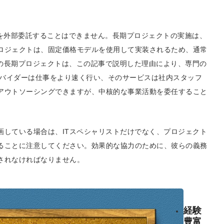
てを外部委託することはできません。長期プロジェクトの実施は、
ロジェクトは、固定価格モデルを使用して実装されるため、通常
などの長期プロジェクトは、この記事で説明した理由により、専門の
ロバイダーは仕事をより速く行い、そのサービスは社内スタッフ
アウトソーシングできますが、中核的な事業活動を委任すること
画している場合は、ITスペシャリストだけでなく、プロジェクト
ることに注意してください。効果的な協力のために、彼らの義務
されなければなりません。
経験
豊富