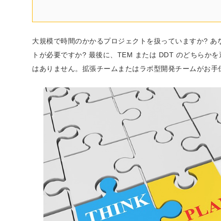
大規模で時間のかかるプロジェクトを扱っていますか? 
トが必要ですか? 最後に、TEM または DDT のどちら
はありません。拡張チームまたはラボ型開発チームがお手