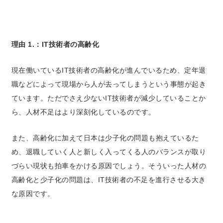
理由 1.：IT技術者の高齢化
現在働いているIT技術者の高齢化が進んでいるため、定年退
職などによって現場から人が去ってしまうという事態が起き
ています。
ただでさえ少ないIT技術者が減少していることか
ら、人材不足はより深刻化しているのです。
また、高齢化に加えて日本は少子化の問題も抱えているた
め、退職していく人と新しく入ってくる人のバランスが取り
づらい現状も拍車をかける原因でしょう。
そういった人材の
高齢化と少子化の問題は、IT技術者の不足を進行させる大き
な原因です。