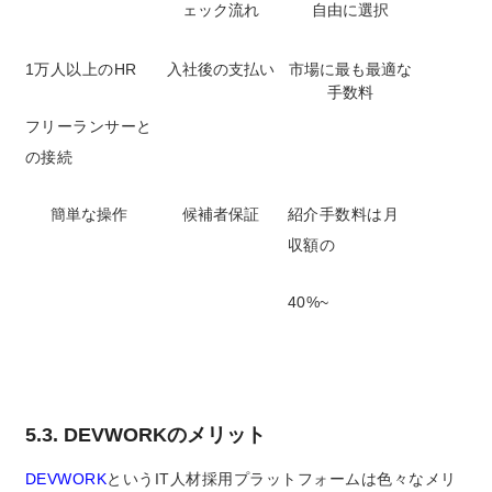
ェック流れ
自由に選択
1万人以上のHR
入社後の支払い
市場に最も最適な
手数料
フリーランサーと
の接続
簡単な操作
候補者保証
紹介手数料は月
収額の
40%~
5.3. DEVWORKのメリット
DEVWORK
というIT人材採用プラットフォームは色々なメリ