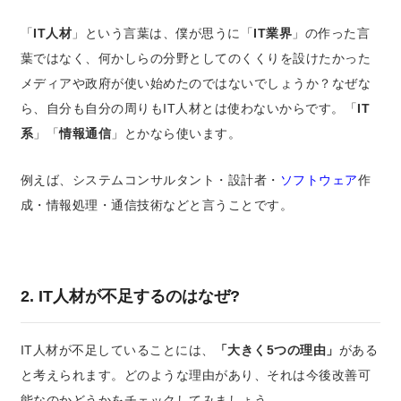
「
IT人材
」という言葉は、僕が思うに「
IT業界
」の作った言
葉ではなく、何かしらの分野としてのくくりを設けたかった
メディアや政府が使い始めたのではないでしょうか？なぜな
ら、自分も自分の周りもIT人材とは使わないからです。「
IT
系
」「
情報通信
」とかなら使います。
例えば、システムコンサルタント・設計者・
ソフトウェア
作
成・情報処理・通信技術などと言うことです。
2. IT人材が不足するのはなぜ?
IT人材が不足していることには、
「大きく5つの理由」
がある
と考えられます。
どのような理由があり、それは今後改善可
能なのかどうかをチェックしてみましょう。