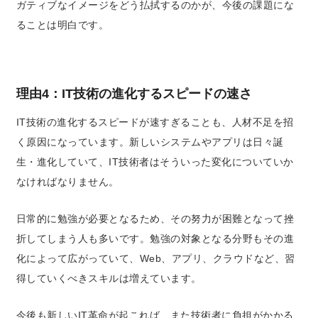
ガティブなイメージをどう払拭するのかが、今後の課題にな
ることは明白です。
理由4：IT技術の進化するスピードの速さ
IT技術の進化するスピードが速すぎることも、人材不足を招
く原因になっています。新しいシステムやアプリは日々誕
生・進化していて、IT技術者はそういった変化についていか
なければなりません。
日常的に勉強が必要となるため、その努力が困難となって挫
折してしまう人も多いです。勉強の対象となる分野もその進
化によって広がっていて、Web、アプリ、クラウドなど、習
得していくべきスキルは増えています。
今後も新しいIT革命が起これば、また技術者に負担がかかる