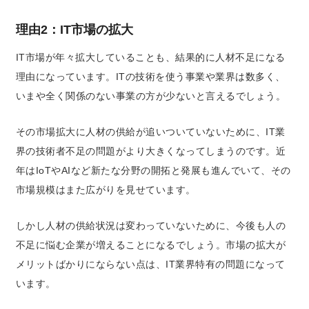
理由2：IT市場の拡大
IT市場が年々拡大していることも、結果的に人材不足になる
理由になっています。
ITの技術を使う事業や業界は数多く、
いまや全く関係のない事業の方が少ないと言えるでしょう。
その市場拡大に人材の供給が追いついていないために、IT業
界の技術者不足の問題がより大きくなってしまうのです。
近
年はIoTやAIなど新たな分野の開拓と発展も進んでいて、その
市場規模はまた広がりを見せています。
しかし人材の供給状況は変わっていないために、今後も人の
不足に悩む企業が増えることになるでしょう。市場の拡大が
メリットばかりにならない点は、IT業界特有の問題になって
います。