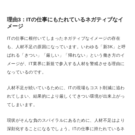
理由3：ITの仕事にもたれているネガティブなイ
メージ
ITの仕事に根付いてしまったネガティブなイメージの存在
も、人材不足の原因になっています。いわゆる「新3K」と呼
ばれる「きつい」「厳しい」「帰れない」という働き方のイ
メージが、IT業界に新規で参入する人材を警戒させる理由に
なっているのです。
人材不足が続いているために、ITの現場もコスト削減に追わ
れてしまい、結果的により厳しくてきつい環境が出来上がっ
てしまいます。
現状がそんな負のスパイラルにあるために、人材不足はより
深刻化することになるでしょう。
ITの仕事に持たれているネ