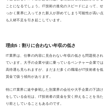
ことになるでしょう。IT技術の進化のスピードによって、せ
っかく業界に入ってきた新人が辞めてしまう可能性が高い点
も人材不足を引き起こしています。
理由5：割りに合わない年収の低さ
IT業界は、仕事の内容に見合わない年収の低さも問題視され
ています。
大手の企業や波に乗っているベンチャー企業では
高待遇も見られますが、まだまだ多くの職場がIT技術者を低
賃金で扱う傾向があります。
特にIT業界に途中参戦した別業界の会社や大手企業の下請け
をしている会社は、IT技術者の賃金を安く抑えることを当た
り前としていることもあるのです。