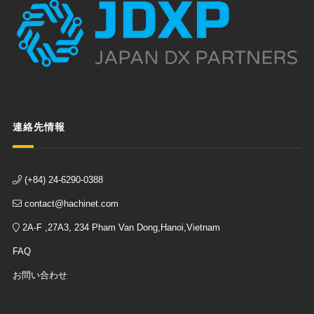
連絡先情報
(+84) 24-6290-0388
contact@hachinet.com
2A-F ,27A3, 234 Pham Van Dong,Hanoi,Vietnam
FAQ
お問い合わせ