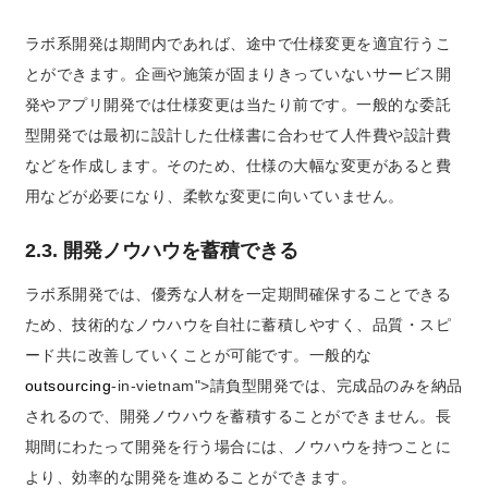
ラボ系開発は期間内であれば、途中で仕様変更を適宜行うこ
とができます。企画や施策が固まりきっていないサービス開
発やアプリ開発では仕様変更は当たり前です。一般的な委託
型開発では最初に設計した仕様書に合わせて人件費や設計費
などを作成します。そのため、仕様の大幅な変更があると費
用などが必要になり、柔軟な変更に向いていません。
2.3. 開発ノウハウを蓄積できる
ラボ系開発では、優秀な人材を一定期間確保することできる
ため、技術的なノウハウを自社に蓄積しやすく、品質・スピ
ード共に改善していくことが可能です。一般的な
outsourcing
-in-vietnam">
請負型開発
では、完成品のみを納品
されるので、開発ノウハウを蓄積することができません。長
期間にわたって開発を行う場合には、ノウハウを持つことに
より、効率的な開発を進めることができます。