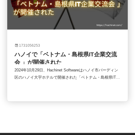
1731056253
ハノイで「ベトナム・島根県IT企業交流
会 」が開催された
2024年10月29日、Hachinet Softwareはハノイ市バーディン
区のハノイ大宇ホテルで開催された「ベトナム・島根県IT企
業交流会」に参加しました。