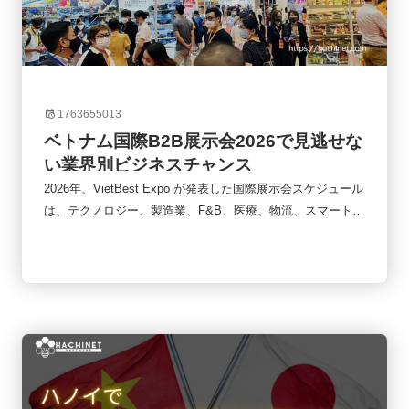
1763655013
ベトナム国際B2B展示会2026で見逃せな
い業界別ビジネスチャンス
2026年、VietBest Expo が発表した国際展示会スケジュール
は、テクノロジー、製造業、F&B、医療、物流、スマートシ
ティ、教育、環境、ペット産業など多様な分野でビジネス拡
大の絶好のチャンスに満ちています。以下では、2026年に
注目すべきすべての展示会を業界別に整理し、さらに参加す
るメリットや成功のための戦略についても詳しく解説しま
す。