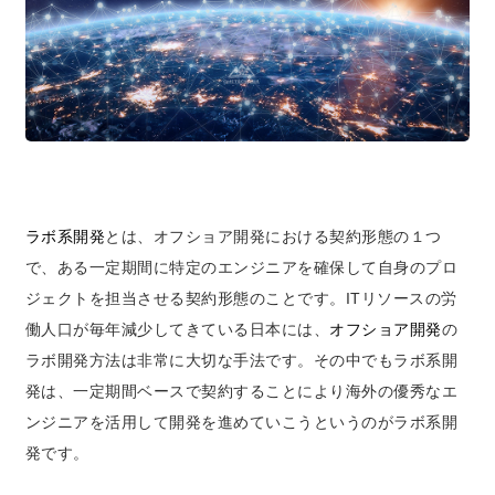
ラボ系開発
とは、オフショア開発における契約形態の１つ
で、ある一定期間に特定のエンジニアを確保して自身のプロ
ジェクトを担当させる契約形態のことです。ITリソースの労
働人口が毎年減少してきている日本には、
オフショア開発
の
ラボ開発方法は非常に大切な手法です。その中でもラボ系開
発は、一定期間ベースで契約することにより海外の優秀なエ
ンジニアを活用して開発を進めていこうというのがラボ系開
発です。