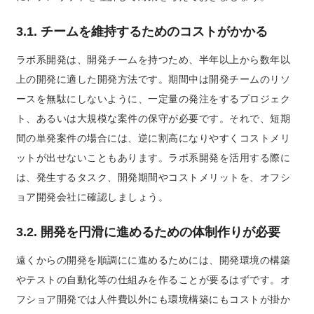
3.1. チームを維持するためのコストがかかる
ラボ系開発は、開発チームを持つため、半年以上から数年以
上の開発に適した開発方法です。期間中は開発チームのリソ
ースを無駄にしないように、一定量の発注をするプロジェク
ト、あるいは大規模な案件の保守が必要です。それで、短期
間の単発案件の場合には、逆に割高になりやすくコストメリ
ットが出せないこともあります。ラボ系開発を活用する際に
は、発生するタスク、開発期間やコストメリットを、オフシ
ョア開発会社に確認しましょう。
3.2. 開発を円滑に進めるための体制作りが必要
遠くからの開発を順調にに進めるためには、開発環境の構築
やテストの自動化等の仕組みを作ることが要るはずです。オ
フショア開発では人件費以外にも環境構築にもコストが掛か