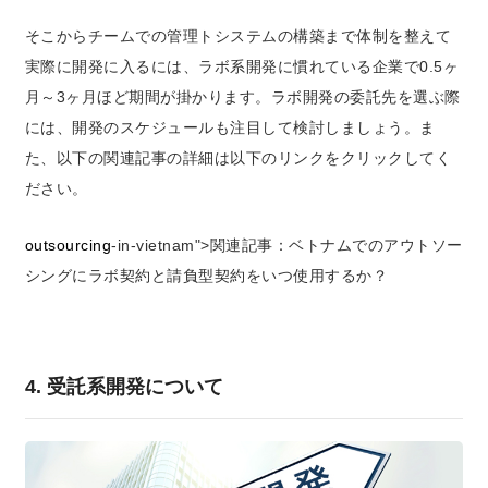
そこからチームでの管理トシステムの構築まで体制を整えて
実際に開発に入るには、ラボ系開発に慣れている企業で0.5ヶ
月～3ヶ月ほど期間が掛かります。ラボ開発の委託先を選ぶ際
には、開発のスケジュールも注目して検討しましょう。ま
た、以下の関連記事の詳細は以下のリンクをクリックしてく
ださい。
outsourcing
-in-vietnam">
関連記事：
ベトナムでのアウトソー
シングにラボ契約と請負型契約をいつ使用するか？
4. 受託系開発について