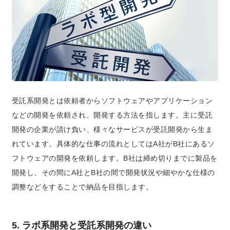
受託系開発とは依頼者からソフトウェアやアプリケーション
などの開発を依頼され、開発する方法を指します。主に受託
開発の企業が請け負い、様々なサービスが受託開発から生ま
れています。具体的な仕事の流れとしてはA社がB社にあるソ
フトウェアの開発を依頼します。B社は締め切りまでに製品を
開発し、その間にA社とB社の間で開発状況や細やかな仕様の
調整などをすることで納品を目指します。
5. ラボ系開発と受託系開発の違い