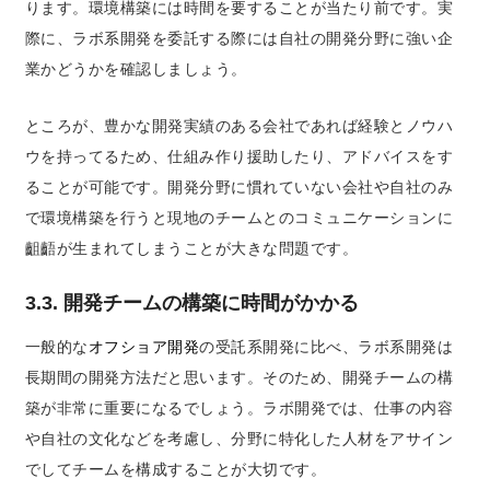
ります。環境構築には時間を要することが当たり前です。実
際に、ラボ系開発を委託する際には自社の開発分野に強い企
業かどうかを確認しましょう。
ところが、豊かな開発実績のある会社であれば経験とノウハ
ウを持ってるため、仕組み作り援助したり、アドバイスをす
ることが可能です。開発分野に慣れていない会社や自社のみ
で環境構築を行うと現地のチームとのコミュニケーションに
齟齬が生まれてしまうことが大きな問題です。
3.3. 開発チームの構築に時間がかかる
一般的な
オフショア開発
の受託系開発に比べ、ラボ系開発は
長期間の開発方法だと思います。そのため、開発チームの構
築が非常に重要になるでしょう。ラボ開発では、仕事の内容
や自社の文化などを考慮し、分野に特化した人材をアサイン
でしてチームを構成することが大切です。