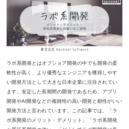
「ラボ系開発と受託系開発の違い」「どうしてラボ型開
発は長期的な開発にお勧め」などについて皆にご解説し
ていきます。
ラボ系開発とはオフショア開発の中でも開発の柔
軟性が高く、より優秀なエンジニアを獲得しやす
い開発方法として大きな日本企業に注目されてい
ます。安定した長期間の開発であるため、アプリ
開発やAI開発などの複雑性の高い開発と相性がいい
開発方法と言われています。この記事では、「ラ
ボ系開発のメリット・デメリット」「ラボ系開発