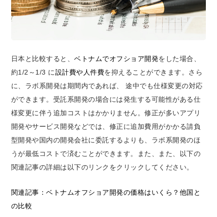
日本と比較すると、
ベトナムでオフショア開発
をした場合、
約1/2～1/3 に
設計費や人件費
を抑えることができます。さら
に、ラボ系開発は期間内であれば、 途中でも仕様変更の対応
ができます。受託系開発の場合には発生する可能性がある仕
様変更に伴う追加コストはかかりません。修正が多いアプリ
開発やサービス開発などでは、修正に追加費用がかかる請負
型開発や国内の開発会社に委託するよりも、ラボ系開発のほ
うが最低コストで済むことができます。また、また、以下の
関連記事の詳細は以下のリンクをクリックしてください。
関連記事：
ベトナムオフショア開発の価格はいくら？他国と
の比較