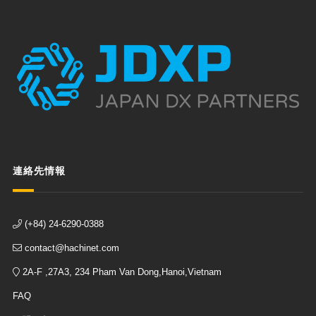
連絡先情報
(+84) 24-6290-0388
contact@hachinet.com
2A-F ,27A3, 234 Pham Van Dong,Hanoi,Vietnam
FAQ