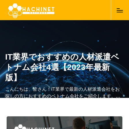
IT業界でおすすめの人材派遣ベ
トナム会社4選【2023年最新
版】
こんにちは、皆さん！IT業界で最新の人材派遣会社をお
探しの方におすすめのベトナム会社をご紹介します。ベ
トナムは、多くの優秀なIT人材が育成されており、コス
14/03/2023
トパフォーマンスが高く、日本企業にとっても魅力的な
市場です。そこで、2023年最新版のおすすめの人材派遣
ベトナム会社4選をご紹介します。