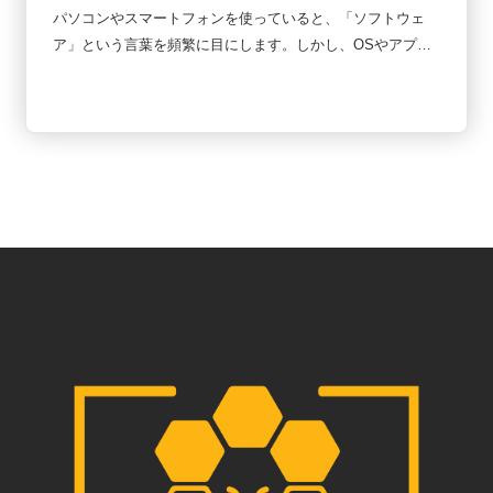
パソコンやスマートフォンを使っていると、「ソフトウェ
ア」という言葉を頻繁に目にします。しかし、OSやアプ
リ、クラウドサービスなど様々なものが登場するため、「何
がどう違うのか分からない」という人も少なくありません。
実はソフトウェアは複雑に見えても、基本的な仕組みを理解
すると全体像が見えやすくなります。この記事では、初心者
向けにソフトウェアの種類を図解で整理しながら、それぞれ
の役割や違いをわかりやすく解説します。