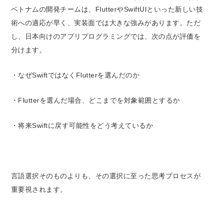
ベトナムの開発チームは、FlutterやSwiftUIといった新しい技
術への適応が早く、実装面では大きな強みがあります。ただ
し、日本向けのアプリプログラミングでは、次の点が評価を
分けます。
・なぜSwiftではなくFlutterを選んだのか
・Flutterを選んだ場合、どこまでを対象範囲とするか
・将来Swiftに戻す可能性をどう考えているか
言語選択そのものよりも、
その選択に至った思考プロセス
が
重要視されます。