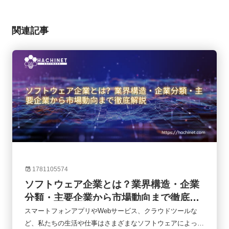
関連記事
1781105574
ソフトウェア企業とは？業界構造・企業
分類・主要企業から市場動向まで徹底解
説
スマートフォンアプリやWebサービス、クラウドツールな
ど、私たちの生活や仕事はさまざまなソフトウェアによって