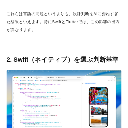
これらは言語の問題というよりも、
設計判断をAIに委ねすぎ
た結果
といえます。特にSwiftとFlutterでは、この影響の出方
が異なります。
2. Swift（ネイティブ）を選ぶ判断基準