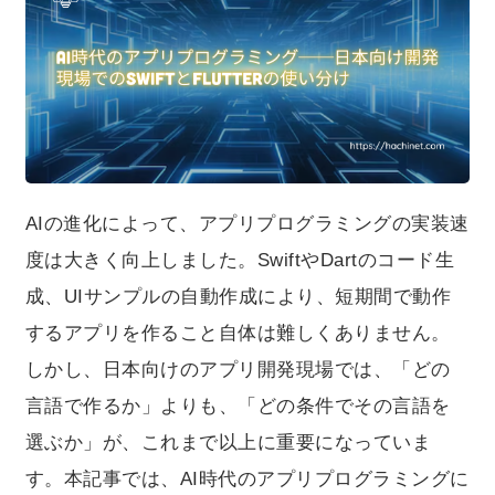
っています。本記事では、AI時代のアプリプログラミン
グにおいて、SwiftとFlutterをどのような基準で使い分け
ているのかを、現場視点で整理します。
AIの進化によって、アプリプログラミングの実装速
度は大きく向上しました。SwiftやDartのコード生
成、UIサンプルの自動作成により、短期間で動作
するアプリを作ること自体は難しくありません。
しかし、日本向けのアプリ開発現場では、「どの
言語で作るか」よりも、「どの条件でその言語を
選ぶか」が、これまで以上に重要になっていま
す。本記事では、AI時代のアプリプログラミングに