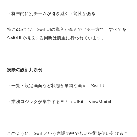
・将来的に別チームが引き継ぐ可能性がある
特にiOSでは、SwiftUIの導入が進んでいる一方で、すべてを
SwiftUIで構成する判断は慎重に行われています。
実際の設計判断例
・一覧・設定画面など状態が単純な画面：SwiftUI
・業務ロジックが集中する画面：UIKit + ViewModel
このように、
Swiftという言語の中でもUI技術を使い分ける
こ