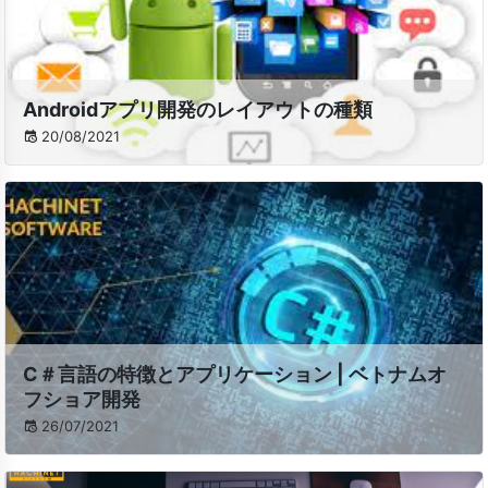
Androidアプリ開発のレイアウトの種類
20/08/2021
C＃言語の特徴とアプリケーション | ベトナムオ
フショア開発
26/07/2021