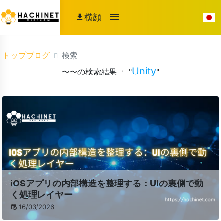
横顔
トップブログ
検索
Unity
〜〜の検索結果 : "
"
iOSアプリの内部構造を整理する：UIの裏側で動
く処理レイヤー
16/03/2026