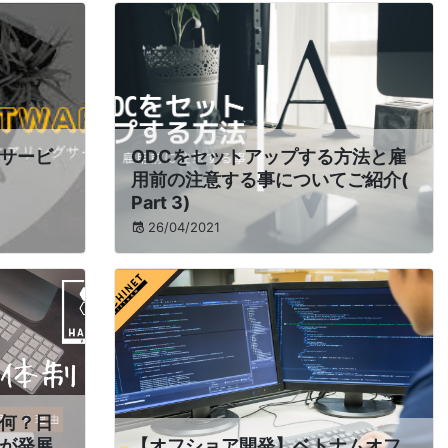
サービ
ODCをセットアップする方法と雇
用前の注意する事についてご紹介(
Part 3)
26/04/2021
何？日
が発展
【オフショア開発】ベトナムオフ