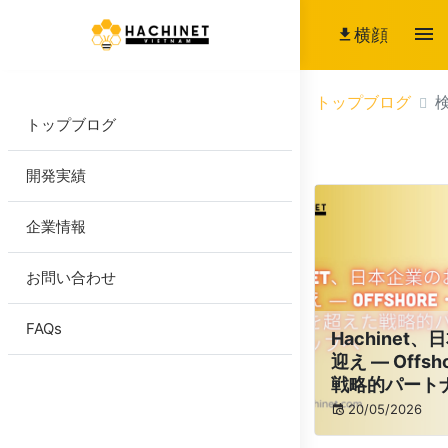
横顔
トップブログ
トップブログ
開発実績
企業情報
お問い合わせ
FAQs
Hachinet
迎え ― Offs
戦略的パート
20/05/2026