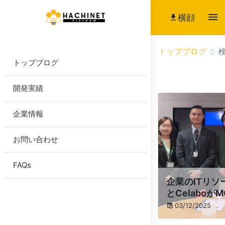
横顔
トップブログ
トップブログ
開発実績
企業情報
お問い合わせ
FAQs
企業のITリソー
とCelaboが
03/12/2025