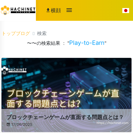
横顔
トップブログ
検索
Play-to-Earn
〜〜の検索結果 : "
"
ブロックチェーンゲームが直面する問題点とは？
17/06/2025