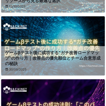
リソースから見る最適な選択
13/10/2025
ゲームβテスト後に成功する“ガチ改善ロードマッ
プ”の作り方｜改善点の優先順位とチーム合意形成
の秘訣
30/09/2025