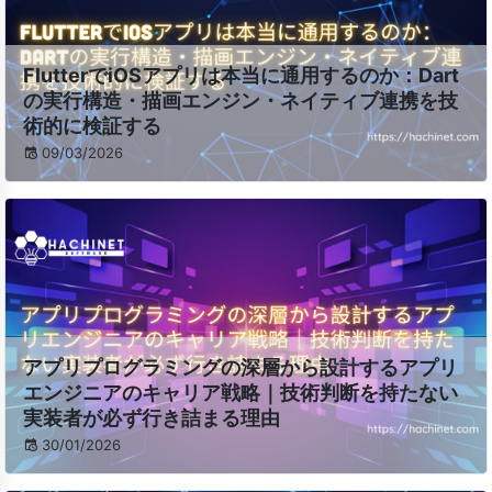
FlutterでiOSアプリは本当に通用するのか：Dart
の実行構造・描画エンジン・ネイティブ連携を技
術的に検証する
09/03/2026
アプリプログラミングの深層から設計するアプリ
エンジニアのキャリア戦略｜技術判断を持たない
実装者が必ず行き詰まる理由
30/01/2026