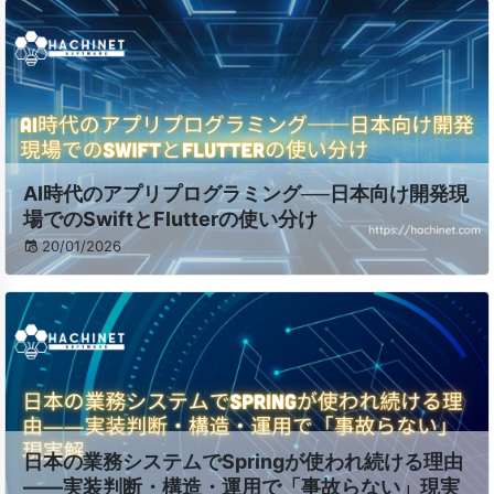
AI時代のアプリプログラミング──日本向け開発現
場でのSwiftとFlutterの使い分け
20/01/2026
日本の業務システムでSpringが使われ続ける理由
――実装判断・構造・運用で「事故らない」現実