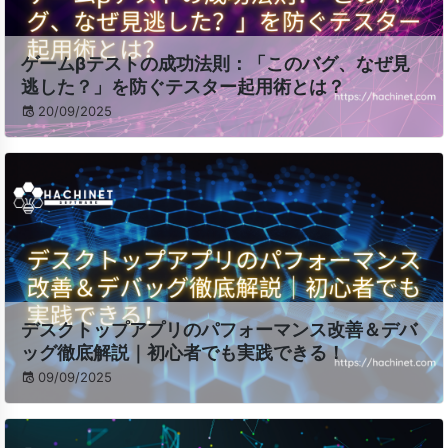
ゲームβテストの成功法則：「このバグ、なぜ見
逃した？」を防ぐテスター起用術とは？
20/09/2025
デスクトップアプリのパフォーマンス改善＆デバ
ッグ徹底解説｜初心者でも実践できる！
09/09/2025