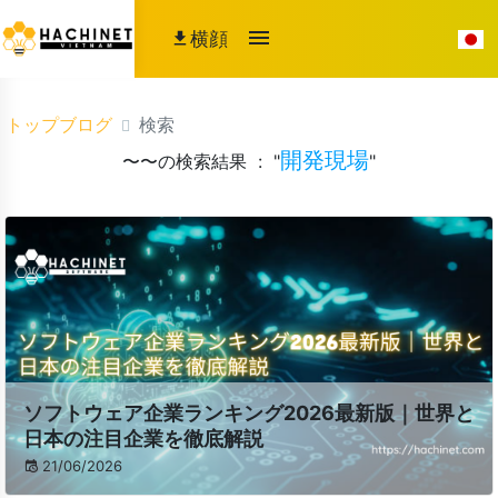
横顔
トップブログ
検索
開発現場
〜〜の検索結果 : "
"
ソフトウェア企業ランキング2026最新版｜世界と
日本の注目企業を徹底解説
21/06/2026