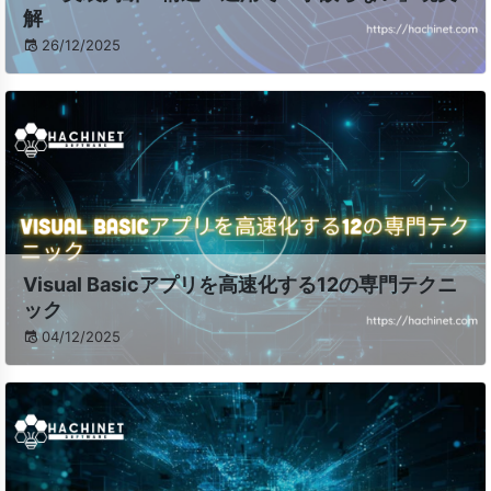
解
26/12/2025
Visual Basicアプリを高速化する12の専門テクニ
ック
04/12/2025